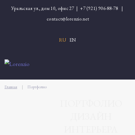
Уральская ул., дом 10, офис 27 |
+7 (921) 906-88-78
|
contact@lorenzio.net
RU
EN
Главная
|
Портфолио
ПОРТФОЛИО
ДИЗАЙН
ИНТЕРЬЕРА