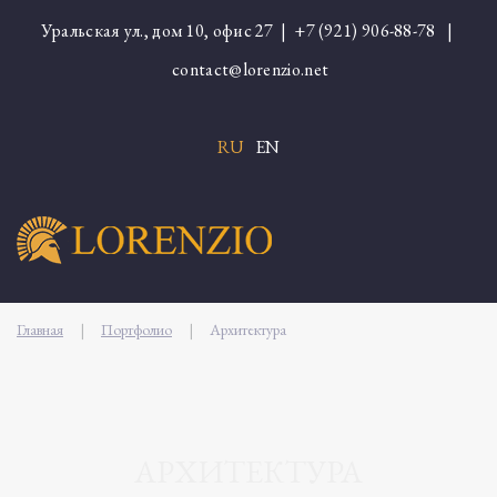
Уральская ул., дом 10, офис 27 |
+7 (921) 906-88-78
|
contact@lorenzio.net
RU
EN
Главная
|
Портфолио
|
Архитектура
АРХИТЕКТУРА