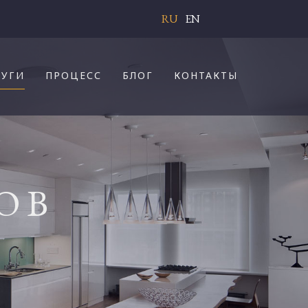
RU
EN
ЛУГИ
ПРОЦЕСС
БЛОГ
КОНТАКТЫ
ОВ