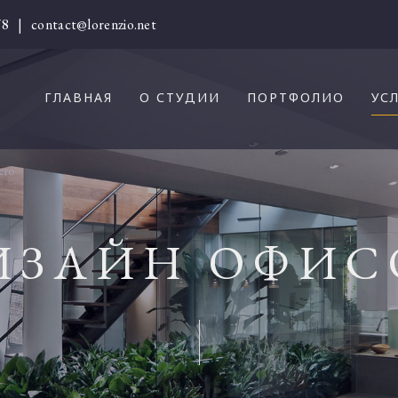
78
|
contact@lorenzio.net
ГЛАВНАЯ
О СТУДИИ
ПОРТФОЛИО
УС
сто
ИЗАЙН ОФИС