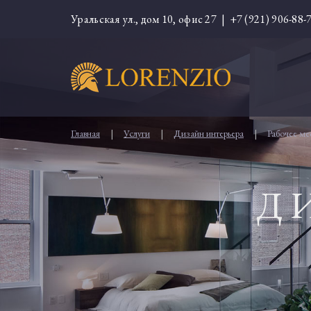
Уральская ул., дом 10, офис 27 |
+7 (921) 906-88-
Главная
|
Услуги
|
Дизайн интерьера
|
Рабочее ме
Д