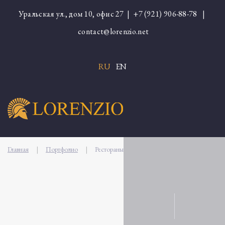
Уральская ул., дом 10, офис 27 |
+7 (921) 906-88-78
|
contact@lorenzio.net
RU
EN
Главная
|
Портфолио
|
Рестораны