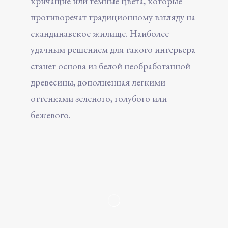
кричащие или темные цвета, которые
противоречат традиционному взгляду на
скандинавское жилище. Наиболее
удачным решением для такого интерьера
станет основа из белой необработанной
древесины, дополненная легкими
оттенками зеленого, голубого или
бежевого.