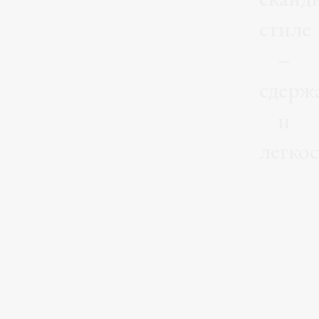
стиле
–
сдерж
и
легкос