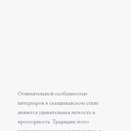
Отличительной особенностью
интерьеров в скандинавском стиле
является удивительная легкость и
просторность. Традиции этого
направления веками складывались в