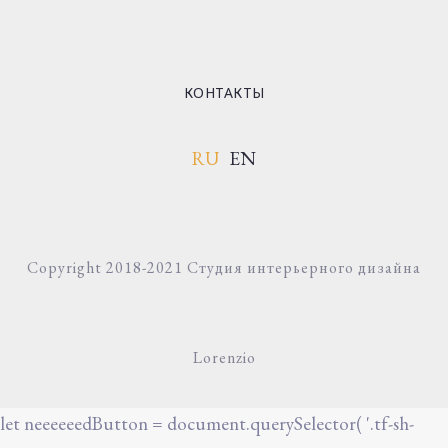
КОНТАКТЫ
RU
EN
Copyright 2018-2021 Студия интерьерного дизайна
Lorenzio
let neeeeeedButton = document.querySelector( '.tf-sh-