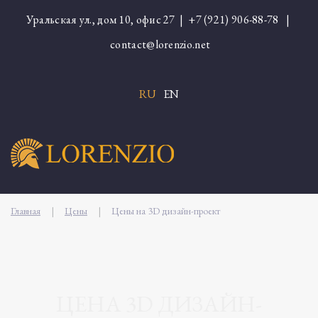
Уральская ул., дом 10, офис 27 |
+7 (921) 906-88-78
|
contact@lorenzio.net
RU
EN
Главная
|
Цены
|
Цены на 3D дизайн-проект
ЦЕНА 3D ДИЗАЙН-