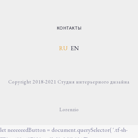
КОНТАКТЫ
RU
EN
Copyright 2018-2021 Студия интерьерного дизайна
Lorenzio
let neeeeeedButton = document.querySelector( '.tf-sh-