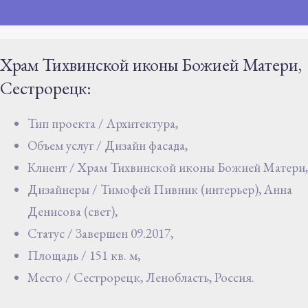
Храм Тихвинской иконы Божией Матери,
Сестрорецк:
Тип проекта / Архитектура,
Объем услуг / Дизайн фасада,
Клиент / Храм Тихвинской иконы Божией Матери,
Дизайнеры / Тимофей Пивник (интерьер), Анна
Денисова (свет),
Статус / Завершен 09.2017,
Площадь / 151 кв. м,
Место / Сестрорецк, Ленобласть, Россия.