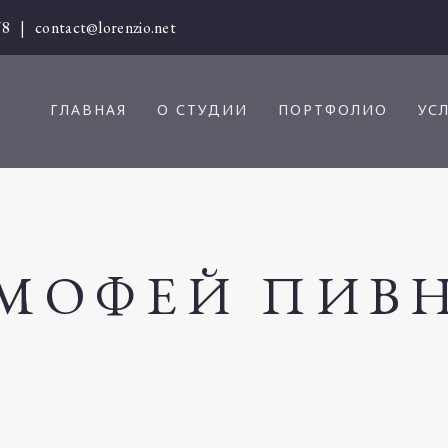
78
|
contact@lorenzio.net
ГЛАВНАЯ
О СТУДИИ
ПОРТФОЛИО
УС
МОФЕЙ ПИВ